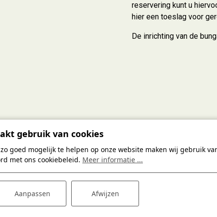
reservering kunt u hierv
hier een toeslag voor ge
De inrichting van de bung
akt gebruik van cookies
zo goed mogelijk te helpen op onze website maken wij gebruik van
ord met ons cookiebeleid.
Meer informatie ...
Aanpassen
Afwijzen