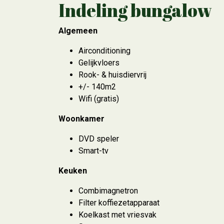
Indeling bungalow
Algemeen
Airconditioning
Gelijkvloers
Rook- & huisdiervrij
+/- 140m2
Wifi (gratis)
Woonkamer
DVD speler
Smart-tv
Keuken
Combimagnetron
Filter koffiezetapparaat
Koelkast met vriesvak