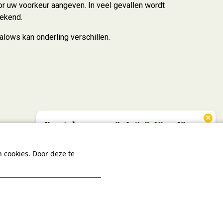
oor uw voorkeur aangeven. In veel gevallen wordt
rekend.
alows kan onderling verschillen.
×
Bungalows voor 2, 4, 6, 8, 10 en 12
personen
 cookies. Door deze te
Komt u samen of met de hele familie? Wij
hebben bungalows geschikt voor 2, 4, 6, 8,
10 en 12 personen!
Bekijk alle accommodaties