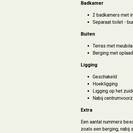
Badkamer
2 badkamers met in
Separaat toilet - b
Buiten
Terras met meubilai
Berging met oplaad
Ligging
Geschakeld
Hoekligging
Ligging op het zui
Nabij centrumvoorz
Extra
Een aantal nummers besc
zoals een berging, nabij 