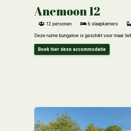
Anemoon 12
12 personen
6 slaapkamers
Deze ruime bungalow is geschikt voor maar lief
Boek hier deze accommodatie