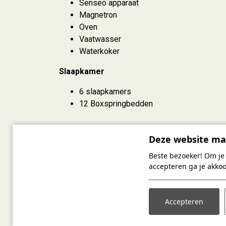
Senseo apparaat
Magnetron
Oven
Vaatwasser
Waterkoker
Slaapkamer
6 slaapkamers
12 Boxspringbedden
Deze website ma
Beste bezoeker! Om je 
accepteren ga je akko
Accepteren