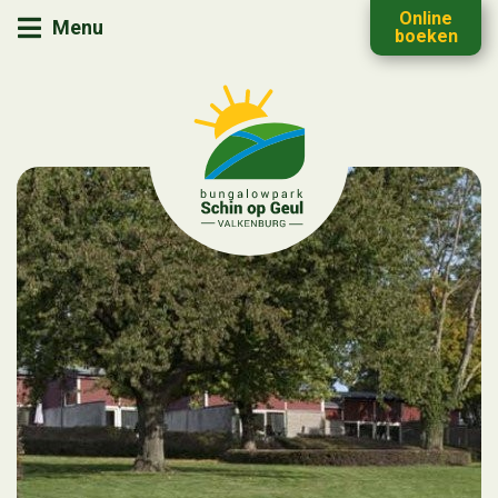
Online
Menu
boeken