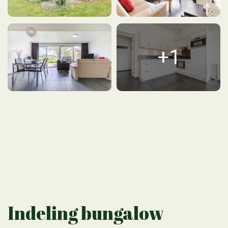
1
Indeling bungalow