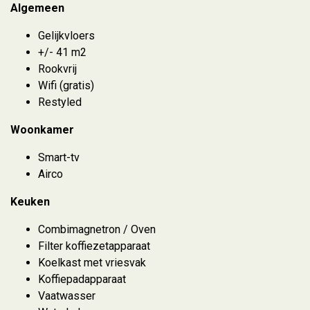
Algemeen
Gelijkvloers
+/- 41 m2
Rookvrij
Wifi (gratis)
Restyled
Woonkamer
Smart-tv
Airco
Keuken
Combimagnetron / Oven
Filter koffiezetapparaat
Koelkast met vriesvak
Koffiepadapparaat
Vaatwasser